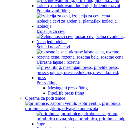
Pocinkovani fiting
Izolacija za cevi
Šelne i nosači cevi
Ukrasne lajsne i rozetne
Press fiting
Mesingani press fiting
PipeLife press fiting
Oprema za podstanice