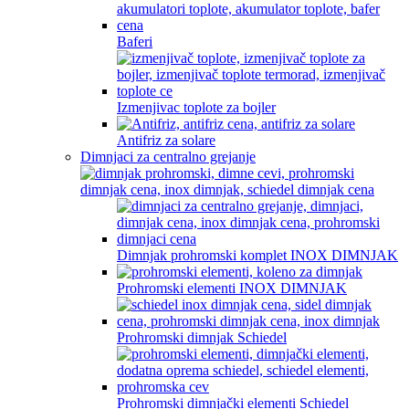
Baferi
Izmenjivac toplote za bojler
Antifriz za solare
Dimnjaci za centralno grejanje
Dimnjak prohromski komplet INOX DIMNJAK
Prohromski elementi INOX DIMNJAK
Prohromski dimnjak Schiedel
Prohromski dimnjački elementi Schiedel