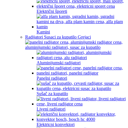
Električni šporeti
Kamini
Radijatori Susaci za kupatilo Grejaci
Aluminijumski radijatori
Panelni radijatori
Sušač za kupatilo
Liveni radijatori
Elektricni konvektori