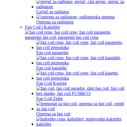
Grejač za radijator
Oprema za radijatore
Fan Coil i Kalorifer
Fan coil parapetni
Fan coil kanalski
Fan Coil Kasetni
Fan Coil Zidni
Oprema za fan coil