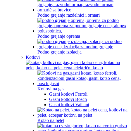
Podno grejanje razdelnici i ormari
Podno grejanje oprema
Podno grejanje izolacija
Kotlovi
Kotlovi na gas
Gasni kotlovi Ferroli
Gasni kotlovi Bosch
Gasni kotlovi Vaillant
Kotao na pelet