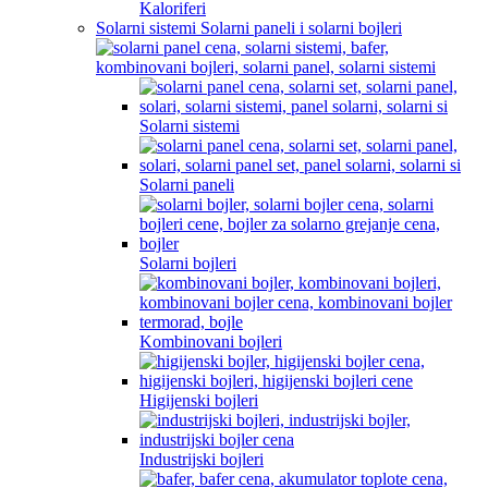
Kaloriferi
Solarni sistemi Solarni paneli i solarni bojleri
Solarni sistemi
Solarni paneli
Solarni bojleri
Kombinovani bojleri
Higijenski bojleri
Industrijski bojleri