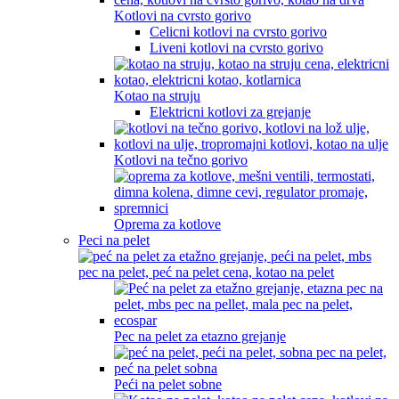
Kotlovi na cvrsto gorivo
Celicni kotlovi na cvrsto gorivo
Liveni kotlovi na cvrsto gorivo
Kotao na struju
Elektricni kotlovi za grejanje
Kotlovi na tečno gorivo
Oprema za kotlove
Peci na pelet
Pec na pelet za etazno grejanje
Peći na pelet sobne