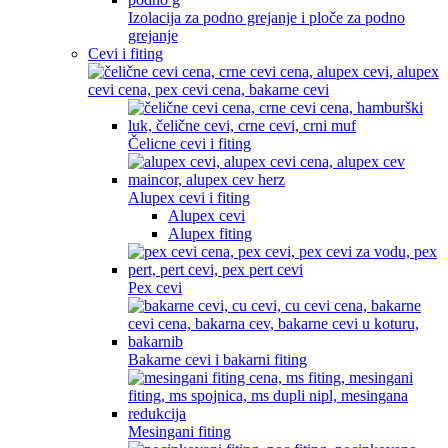
Izolacija za podno grejanje i ploče za podno
grejanje
Cevi i fiting
Čelicne cevi i fiting
Alupex cevi i fiting
Alupex cevi
Alupex fiting
Pex cevi
Bakarne cevi i bakarni fiting
Mesingani fiting