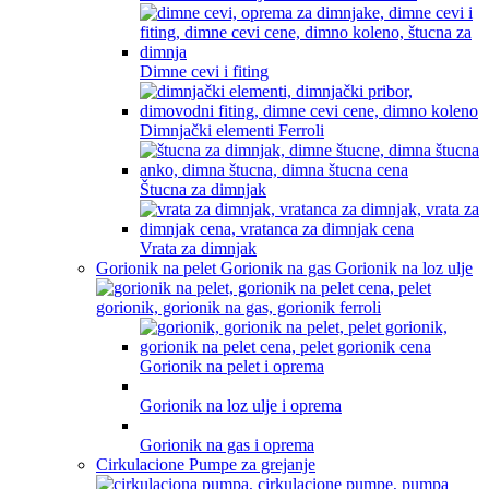
Dimne cevi i fiting
Dimnjački elementi Ferroli
Štucna za dimnjak
Vrata za dimnjak
Gorionik na pelet Gorionik na gas Gorionik na loz ulje
Gorionik na pelet i oprema
Gorionik na loz ulje i oprema
Gorionik na gas i oprema
Cirkulacione Pumpe za grejanje