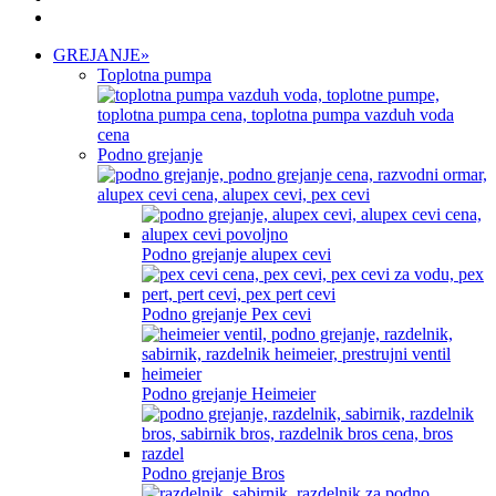
GREJANJE
»
Toplotna pumpa
Podno grejanje
Podno grejanje alupex cevi
Podno grejanje Pex cevi
Podno grejanje Heimeier
Podno grejanje Bros