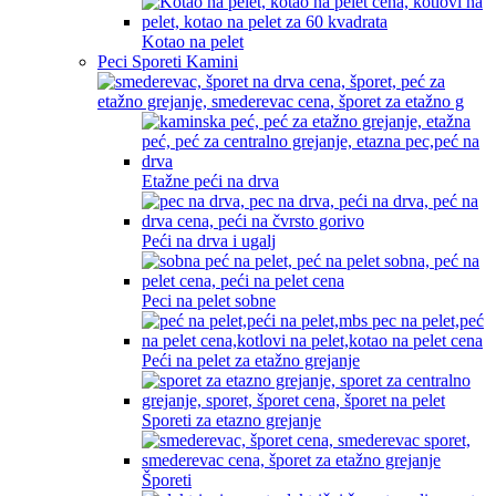
Kotao na pelet
Peci Sporeti Kamini
Etažne peći na drva
Peći na drva i ugalj
Peci na pelet sobne
Peći na pelet za etažno grejanje
Sporeti za etazno grejanje
Šporeti