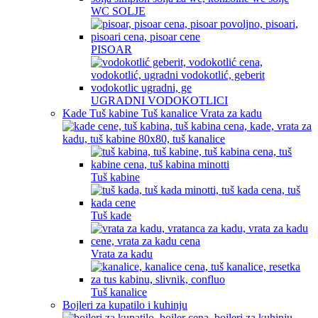
WC SOLJE
PISOAR
UGRADNI VODOKOTLICI
Kade Tuš kabine Tuš kanalice Vrata za kadu
Tuš kabine
Tuš kade
Vrata za kadu
Tuš kanalice
Bojleri za kupatilo i kuhinju