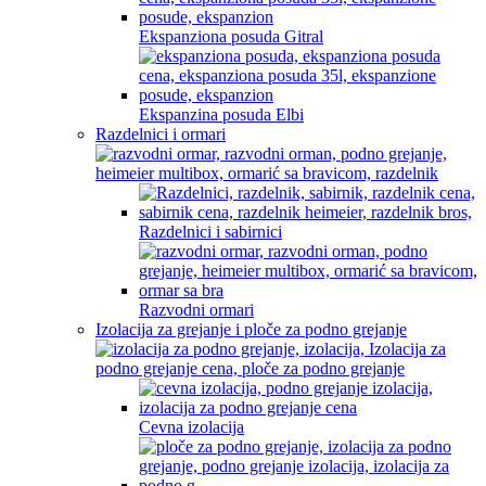
Ekspanziona posuda Gitral
Ekspanzina posuda Elbi
Razdelnici i ormari
Razdelnici i sabirnici
Razvodni ormari
Izolacija za grejanje i ploče za podno grejanje
Cevna izolacija