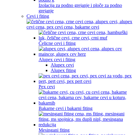
Izolacija za podno grejanje i ploče za podno
grejanje
Cevi i fiting
Čelicne cevi i fiting
Alupex cevi i fiting
Alupex cevi
Alupex fiting
Pex cevi
Bakarne cevi i bakarni fiting
Mesingani fiting