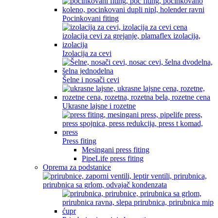
Pocinkovani fiting
Izolacija za cevi
Šelne i nosači cevi
Ukrasne lajsne i rozetne
Press fiting
Mesingani press fiting
PipeLife press fiting
Oprema za podstanice