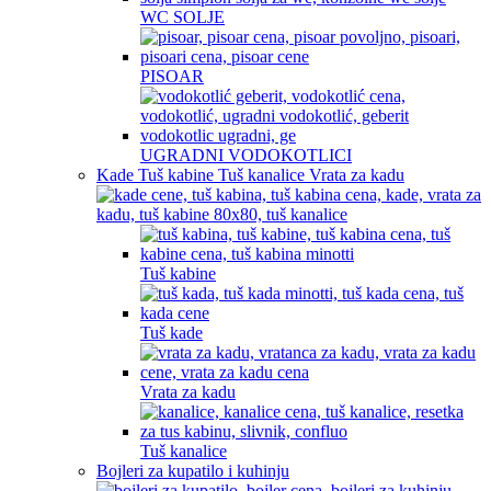
WC SOLJE
PISOAR
UGRADNI VODOKOTLICI
Kade Tuš kabine Tuš kanalice Vrata za kadu
Tuš kabine
Tuš kade
Vrata za kadu
Tuš kanalice
Bojleri za kupatilo i kuhinju