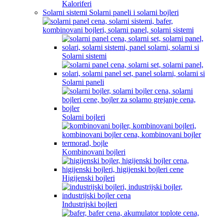
Kaloriferi
Solarni sistemi Solarni paneli i solarni bojleri
Solarni sistemi
Solarni paneli
Solarni bojleri
Kombinovani bojleri
Higijenski bojleri
Industrijski bojleri