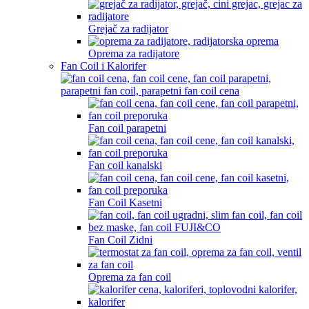
Grejač za radijator
Oprema za radijatore
Fan Coil i Kalorifer
Fan coil parapetni
Fan coil kanalski
Fan Coil Kasetni
Fan Coil Zidni
Oprema za fan coil