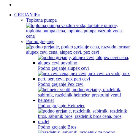
GREJANJE
»
Toplotna pumpa
Podno grejanje
Podno grejanje alupex cevi
Podno grejanje Pex cevi
Podno grejanje Heimeier
Podno grejanje Bros