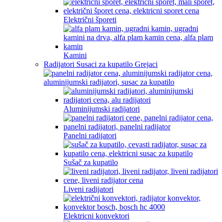
Električni šporeti
Kamini
Radijatori Susaci za kupatilo Grejaci
Aluminijumski radijatori
Panelni radijatori
Sušač za kupatilo
Liveni radijatori
Elektricni konvektori