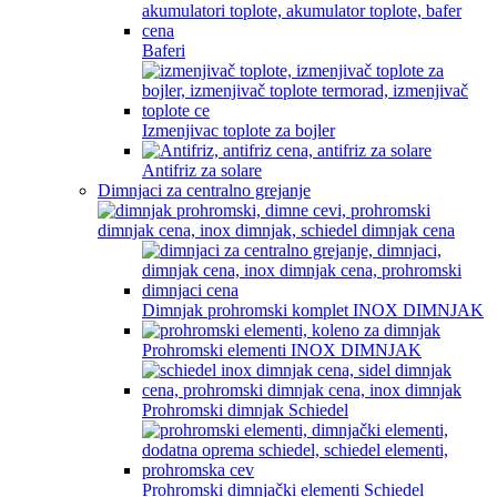
Baferi
Izmenjivac toplote za bojler
Antifriz za solare
Dimnjaci za centralno grejanje
Dimnjak prohromski komplet INOX DIMNJAK
Prohromski elementi INOX DIMNJAK
Prohromski dimnjak Schiedel
Prohromski dimnjački elementi Schiedel