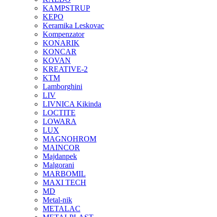
KAMPSTRUP
KEPO
Keramika Leskovac
Kompenzator
KONARIK
KONCAR
KOVAN
KREATIVE-2
KTM
Lamborghini
LIV
LIVNICA Kikinda
LOCTITE
LOWARA
LUX
MAGNOHROM
MAINCOR
Majdanpek
Malgorani
MARBOMIL
MAXI TECH
MD
Metal-nik
METALAC