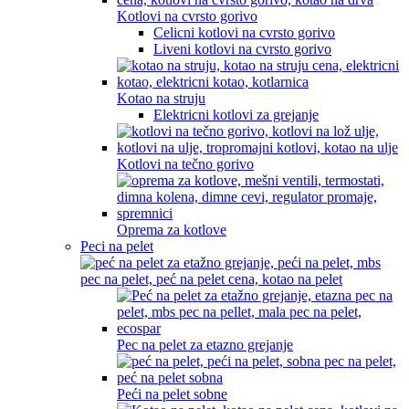
Kotlovi na cvrsto gorivo
Celicni kotlovi na cvrsto gorivo
Liveni kotlovi na cvrsto gorivo
Kotao na struju
Elektricni kotlovi za grejanje
Kotlovi na tečno gorivo
Oprema za kotlove
Peci na pelet
Pec na pelet za etazno grejanje
Peći na pelet sobne