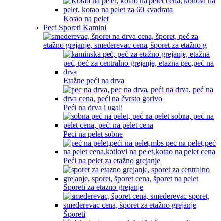
Kotao na pelet
Peci Sporeti Kamini
Etažne peći na drva
Peći na drva i ugalj
Peci na pelet sobne
Peći na pelet za etažno grejanje
Sporeti za etazno grejanje
Šporeti