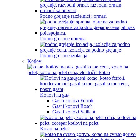
Podno grejanje razdelnici i ormari
Podno grejanje oprema
Podno grejanje izolacija
Kotlovi
Kotlovi na gas
Gasni kotlovi Ferroli
Gasni kotlovi Bosch
Gasni kotlovi Vaillant
Kotao na pelet