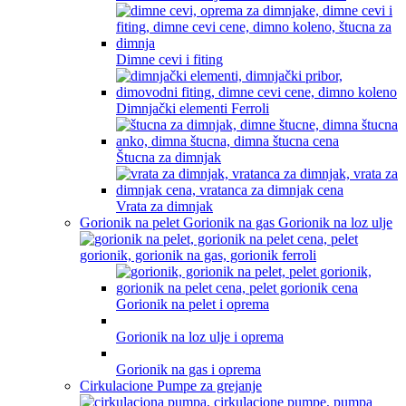
Dimne cevi i fiting
Dimnjački elementi Ferroli
Štucna za dimnjak
Vrata za dimnjak
Gorionik na pelet Gorionik na gas Gorionik na loz ulje
Gorionik na pelet i oprema
Gorionik na loz ulje i oprema
Gorionik na gas i oprema
Cirkulacione Pumpe za grejanje