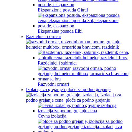
Ekspanziona posuda Gitral
Ekspanzina posuda Elbi
Razdelnici i ormari
Razdelnici i sabirnici
Razvodni ormari
Izolacija za grejanje i ploče za podno grejanje
Cevna izolacija