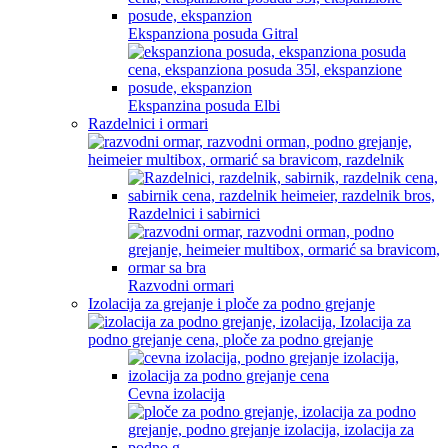
Ekspanziona posuda Gitral
Ekspanzina posuda Elbi
Razdelnici i ormari
Razdelnici i sabirnici
Razvodni ormari
Izolacija za grejanje i ploče za podno grejanje
Cevna izolacija