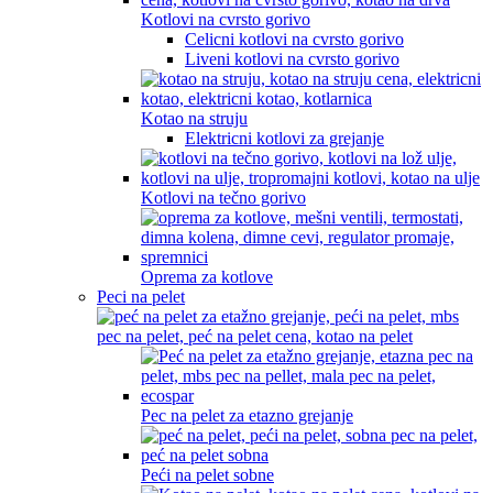
Kotlovi na cvrsto gorivo
Celicni kotlovi na cvrsto gorivo
Liveni kotlovi na cvrsto gorivo
Kotao na struju
Elektricni kotlovi za grejanje
Kotlovi na tečno gorivo
Oprema za kotlove
Peci na pelet
Pec na pelet za etazno grejanje
Peći na pelet sobne