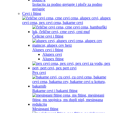
Izolacija za podno grejanje i ploče za podno
grejanje
Cevi i fiting
Čelicne cevi i fiting
Alupex cevi i fiting
Alupex cevi
Alupex fiting
Pex cevi
Bakarne cevi i bakarni fiting
Mesingani fiting