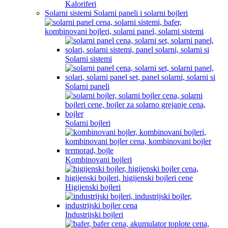
Kaloriferi
Solarni sistemi Solarni paneli i solarni bojleri
Solarni sistemi
Solarni paneli
Solarni bojleri
Kombinovani bojleri
Higijenski bojleri
Industrijski bojleri