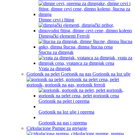
Dimne cevi i fiting
Dimnjački elementi Ferroli
Štucna za dimnjak
Vrata za dimnjak
Gorionik na pelet Gorionik na gas Gorionik na loz ulje
Gorionik na pelet i oprema
Gorionik na loz ulje i oprema
Gorionik na gas i oprema
Cirkulacione Pumpe za grejanje