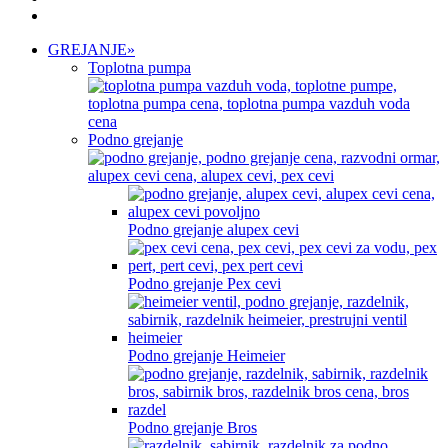
GREJANJE
»
Toplotna pumpa
Podno grejanje
Podno grejanje alupex cevi
Podno grejanje Pex cevi
Podno grejanje Heimeier
Podno grejanje Bros