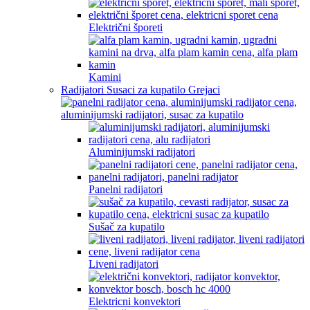
Električni šporeti
Kamini
Radijatori Susaci za kupatilo Grejaci
Aluminijumski radijatori
Panelni radijatori
Sušač za kupatilo
Liveni radijatori
Elektricni konvektori