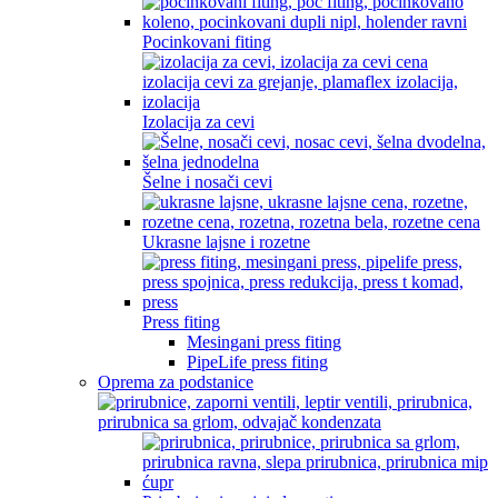
Pocinkovani fiting
Izolacija za cevi
Šelne i nosači cevi
Ukrasne lajsne i rozetne
Press fiting
Mesingani press fiting
PipeLife press fiting
Oprema za podstanice