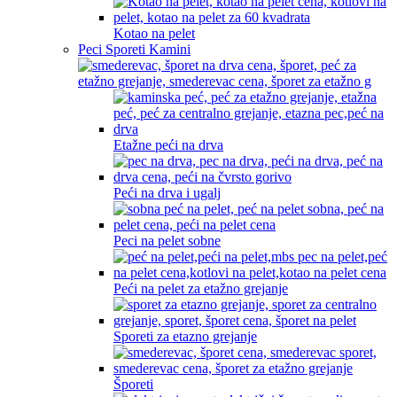
Kotao na pelet
Peci Sporeti Kamini
Etažne peći na drva
Peći na drva i ugalj
Peci na pelet sobne
Peći na pelet za etažno grejanje
Sporeti za etazno grejanje
Šporeti