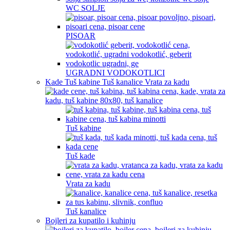
WC SOLJE
PISOAR
UGRADNI VODOKOTLICI
Kade Tuš kabine Tuš kanalice Vrata za kadu
Tuš kabine
Tuš kade
Vrata za kadu
Tuš kanalice
Bojleri za kupatilo i kuhinju