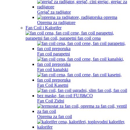
Grejač za radijator
Oprema za radijatore
Fan Coil i Kalorifer
Fan coil parapetni
Fan coil kanalski
Fan Coil Kasetni
Fan Coil Zidni
Oprema za fan coil