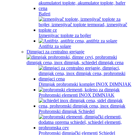
Baferi
Izmenjivac toplote za bojler
Antifriz za solare
Dimnjaci za centralno grejanje
Dimnjak prohromski komplet INOX DIMNJAK
Prohromski elementi INOX DIMNJAK
Prohromski dimnjak Schiedel
Prohromski dimnjački elementi Schiedel