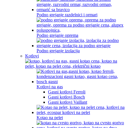
Podno grejanje razdelnici i ormari
Podno grejanje oprema
Podno grejanje izolacija
Kotlovi
Kotlovi na gas
Gasni kotlovi Ferroli
Gasni kotlovi Bosch
Gasni kotlovi Vaillant
Kotao na pelet