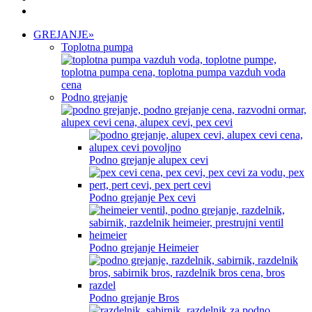
GREJANJE
»
Toplotna pumpa
Podno grejanje
Podno grejanje alupex cevi
Podno grejanje Pex cevi
Podno grejanje Heimeier
Podno grejanje Bros