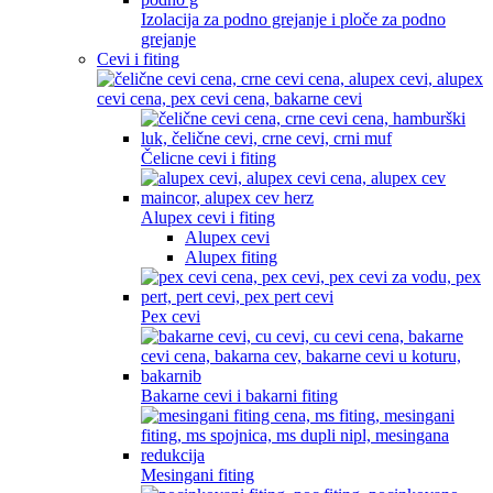
Izolacija za podno grejanje i ploče za podno
grejanje
Cevi i fiting
Čelicne cevi i fiting
Alupex cevi i fiting
Alupex cevi
Alupex fiting
Pex cevi
Bakarne cevi i bakarni fiting
Mesingani fiting