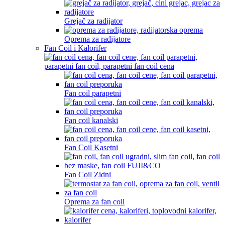
Grejač za radijator
Oprema za radijatore
Fan Coil i Kalorifer
Fan coil parapetni
Fan coil kanalski
Fan Coil Kasetni
Fan Coil Zidni
Oprema za fan coil