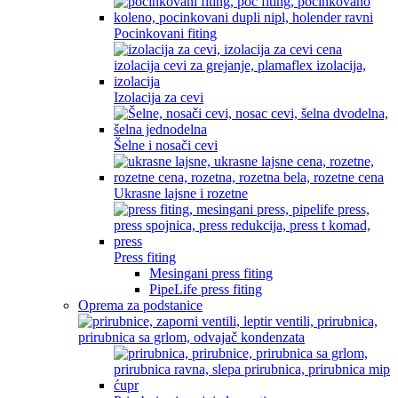
Pocinkovani fiting
Izolacija za cevi
Šelne i nosači cevi
Ukrasne lajsne i rozetne
Press fiting
Mesingani press fiting
PipeLife press fiting
Oprema za podstanice