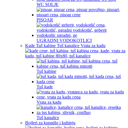
WC SOLJE
PISOAR
UGRADNI VODOKOTLICI
Kade Tuš kabine Tuš kanalice Vrata za kadu
Tuš kabine
Tuš kade
Vrata za kadu
Tuš kanalice
Bojleri za kupatilo i kuhinju