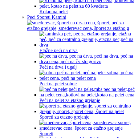
Kotao na pelet
Peci Sporeti Kamini
Etažne peći na drva
Peći na drva i ugalj
Peci na pelet sobne
Peći na pelet za etažno grejanje
Sporeti za etazno grejanje
Šporeti