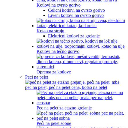
Kotlovi na cvrsto gorivo
Celicni kotlovi na cvrsto gorivo
Liveni kotlovi na cvrsto gorivo
Kotao na struju
Elektricni kotlovi za grejanje
Kotlovi na tečno gorivo
Oprema za kotlove
Peci na pelet
Pec na pelet za etazno grejanje
Peći na pelet sobne