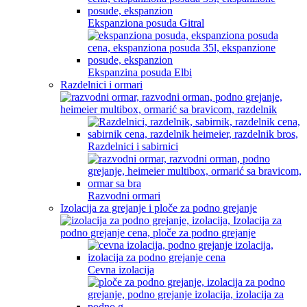
Ekspanziona posuda Gitral
Ekspanzina posuda Elbi
Razdelnici i ormari
Razdelnici i sabirnici
Razvodni ormari
Izolacija za grejanje i ploče za podno grejanje
Cevna izolacija