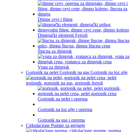
Dimne cevi i fiting
Dimnjački elementi Ferroli
Štucna za dimnjak
Vrata za dimnjak
Gorionik na pelet Gorionik na gas Gorionik na loz ulje
Gorionik na pelet i oprema
Gorionik na loz ulje i oprema
Gorionik na gas i oprema
Cirkulacione Pumpe za grejanje