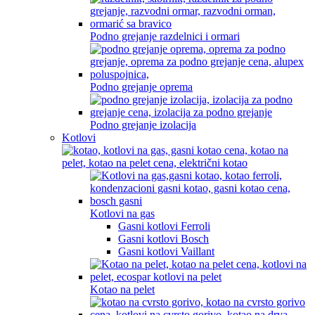
Podno grejanje razdelnici i ormari
Podno grejanje oprema
Podno grejanje izolacija
Kotlovi
Kotlovi na gas
Gasni kotlovi Ferroli
Gasni kotlovi Bosch
Gasni kotlovi Vaillant
Kotao na pelet