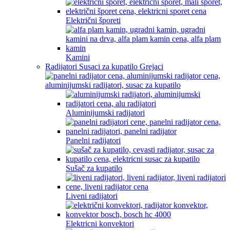
Električni šporeti
Kamini
Radijatori Susaci za kupatilo Grejaci
Aluminijumski radijatori
Panelni radijatori
Sušač za kupatilo
Liveni radijatori
Elektricni konvektori