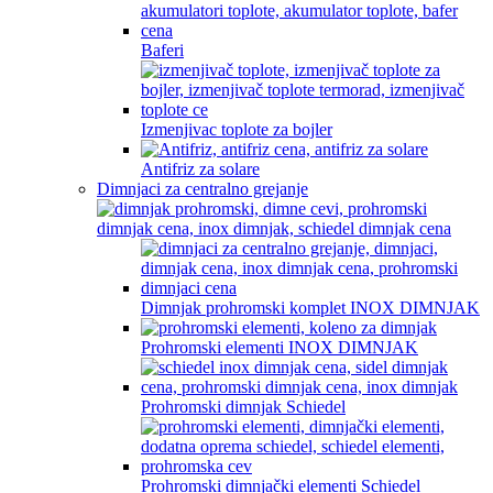
Baferi
Izmenjivac toplote za bojler
Antifriz za solare
Dimnjaci za centralno grejanje
Dimnjak prohromski komplet INOX DIMNJAK
Prohromski elementi INOX DIMNJAK
Prohromski dimnjak Schiedel
Prohromski dimnjački elementi Schiedel