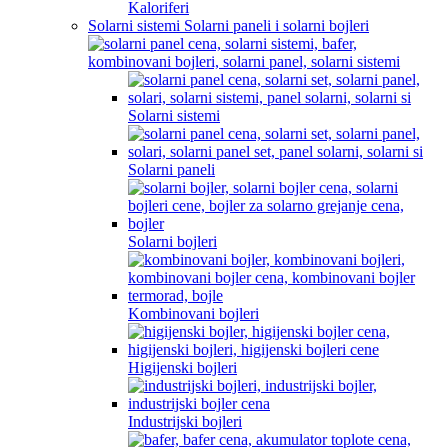
Kaloriferi
Solarni sistemi Solarni paneli i solarni bojleri
Solarni sistemi
Solarni paneli
Solarni bojleri
Kombinovani bojleri
Higijenski bojleri
Industrijski bojleri