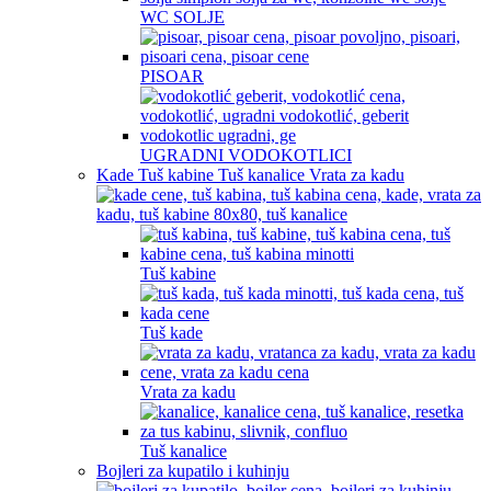
WC SOLJE
PISOAR
UGRADNI VODOKOTLICI
Kade Tuš kabine Tuš kanalice Vrata za kadu
Tuš kabine
Tuš kade
Vrata za kadu
Tuš kanalice
Bojleri za kupatilo i kuhinju