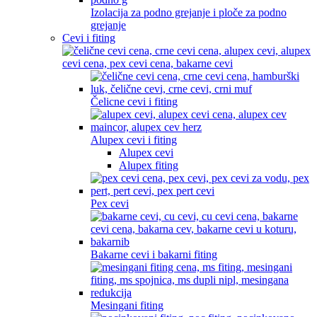
Izolacija za podno grejanje i ploče za podno
grejanje
Cevi i fiting
Čelicne cevi i fiting
Alupex cevi i fiting
Alupex cevi
Alupex fiting
Pex cevi
Bakarne cevi i bakarni fiting
Mesingani fiting