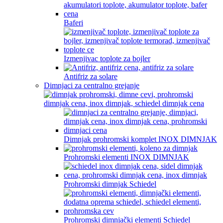
Baferi
Izmenjivac toplote za bojler
Antifriz za solare
Dimnjaci za centralno grejanje
Dimnjak prohromski komplet INOX DIMNJAK
Prohromski elementi INOX DIMNJAK
Prohromski dimnjak Schiedel
Prohromski dimnjački elementi Schiedel