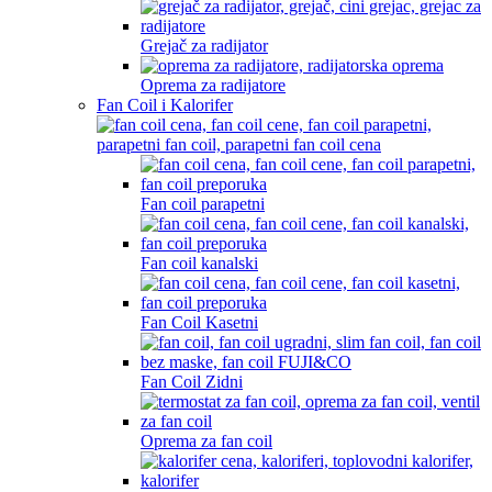
Grejač za radijator
Oprema za radijatore
Fan Coil i Kalorifer
Fan coil parapetni
Fan coil kanalski
Fan Coil Kasetni
Fan Coil Zidni
Oprema za fan coil