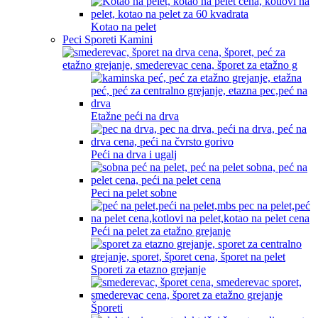
Kotao na pelet
Peci Sporeti Kamini
Etažne peći na drva
Peći na drva i ugalj
Peci na pelet sobne
Peći na pelet za etažno grejanje
Sporeti za etazno grejanje
Šporeti