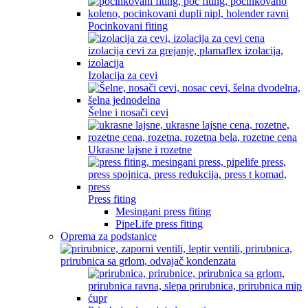
Pocinkovani fiting
Izolacija za cevi
Šelne i nosači cevi
Ukrasne lajsne i rozetne
Press fiting
Mesingani press fiting
PipeLife press fiting
Oprema za podstanice