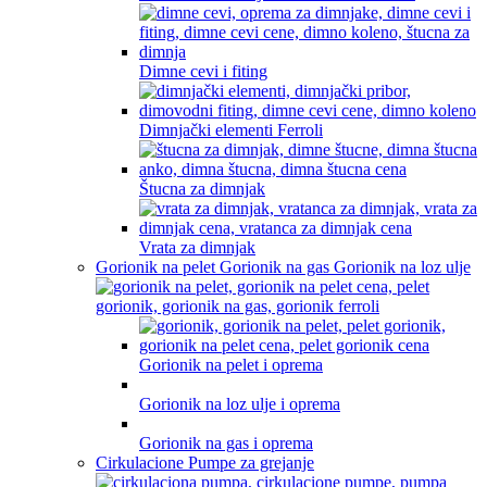
Dimne cevi i fiting
Dimnjački elementi Ferroli
Štucna za dimnjak
Vrata za dimnjak
Gorionik na pelet Gorionik na gas Gorionik na loz ulje
Gorionik na pelet i oprema
Gorionik na loz ulje i oprema
Gorionik na gas i oprema
Cirkulacione Pumpe za grejanje