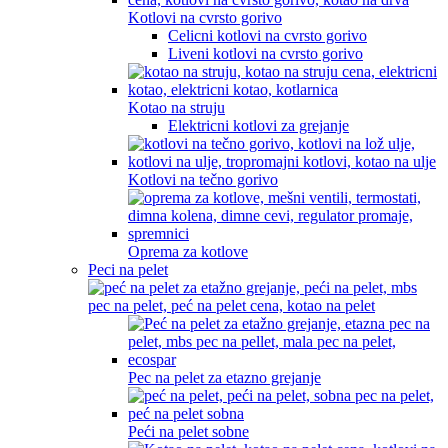
Kotlovi na cvrsto gorivo
Celicni kotlovi na cvrsto gorivo
Liveni kotlovi na cvrsto gorivo
Kotao na struju
Elektricni kotlovi za grejanje
Kotlovi na tečno gorivo
Oprema za kotlove
Peci na pelet
Pec na pelet za etazno grejanje
Peći na pelet sobne