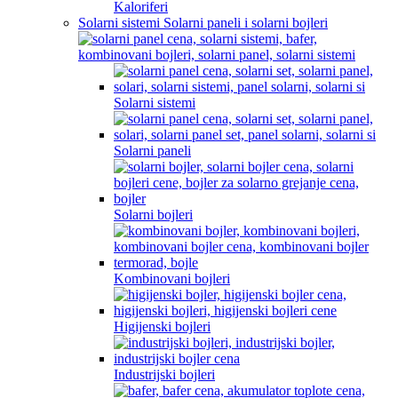
Kaloriferi
Solarni sistemi Solarni paneli i solarni bojleri
Solarni sistemi
Solarni paneli
Solarni bojleri
Kombinovani bojleri
Higijenski bojleri
Industrijski bojleri