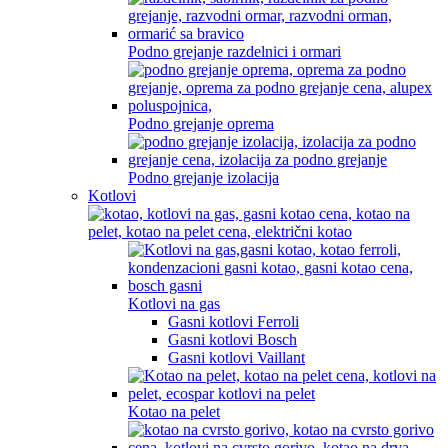
Podno grejanje razdelnici i ormari
Podno grejanje oprema
Podno grejanje izolacija
Kotlovi
Kotlovi na gas
Gasni kotlovi Ferroli
Gasni kotlovi Bosch
Gasni kotlovi Vaillant
Kotao na pelet