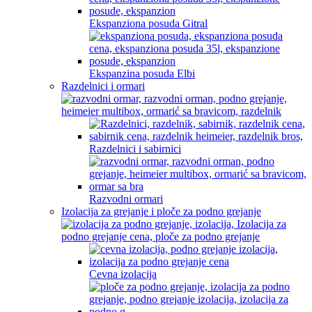
Ekspanziona posuda Gitral
Ekspanzina posuda Elbi
Razdelnici i ormari
Razdelnici i sabirnici
Razvodni ormari
Izolacija za grejanje i ploče za podno grejanje
Cevna izolacija