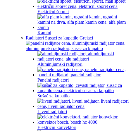
Električni šporeti
Kamini
Radijatori Susaci za kupatilo Grejaci
Aluminijumski radijatori
Panelni radijatori
Sušač za kupatilo
Liveni radijatori
Elektricni konvektori