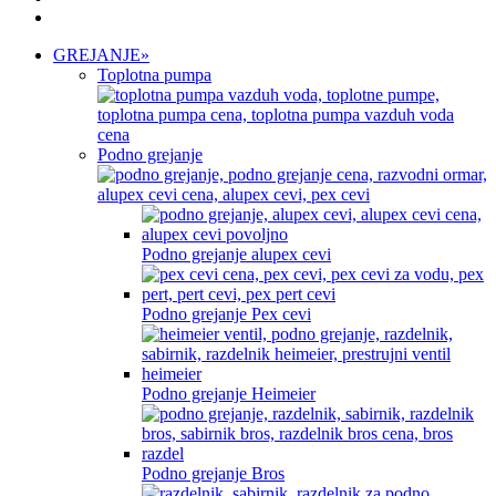
GREJANJE
»
Toplotna pumpa
Podno grejanje
Podno grejanje alupex cevi
Podno grejanje Pex cevi
Podno grejanje Heimeier
Podno grejanje Bros