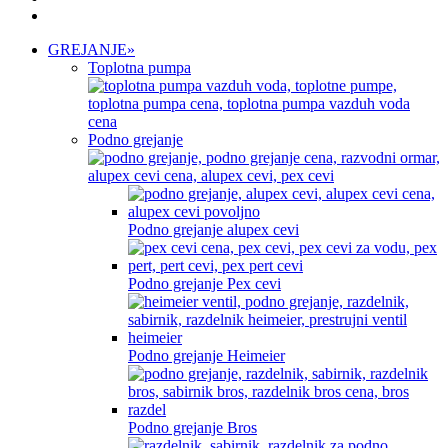
GREJANJE
»
Toplotna pumpa
Podno grejanje
Podno grejanje alupex cevi
Podno grejanje Pex cevi
Podno grejanje Heimeier
Podno grejanje Bros