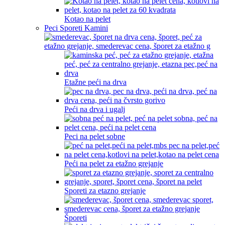
Kotao na pelet
Peci Sporeti Kamini
Etažne peći na drva
Peći na drva i ugalj
Peci na pelet sobne
Peći na pelet za etažno grejanje
Sporeti za etazno grejanje
Šporeti