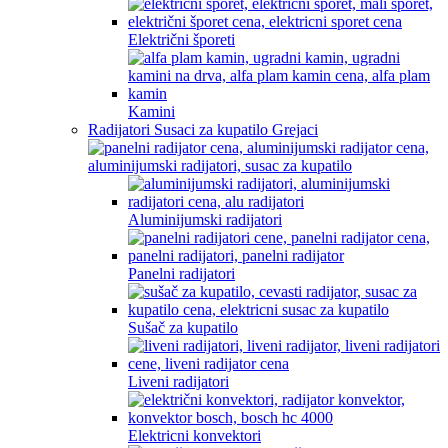
Električni šporeti
Kamini
Radijatori Susaci za kupatilo Grejaci
Aluminijumski radijatori
Panelni radijatori
Sušač za kupatilo
Liveni radijatori
Elektricni konvektori