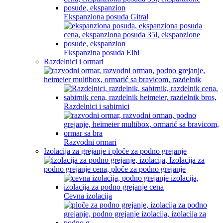
Ekspanziona posuda Gitral
Ekspanzina posuda Elbi
Razdelnici i ormari
Razdelnici i sabirnici
Razvodni ormari
Izolacija za grejanje i ploče za podno grejanje
Cevna izolacija