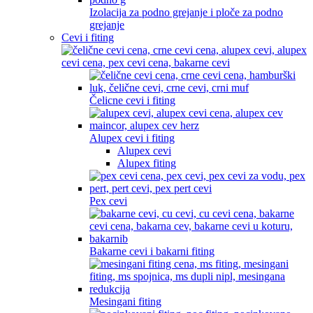
Izolacija za podno grejanje i ploče za podno
grejanje
Cevi i fiting
Čelicne cevi i fiting
Alupex cevi i fiting
Alupex cevi
Alupex fiting
Pex cevi
Bakarne cevi i bakarni fiting
Mesingani fiting