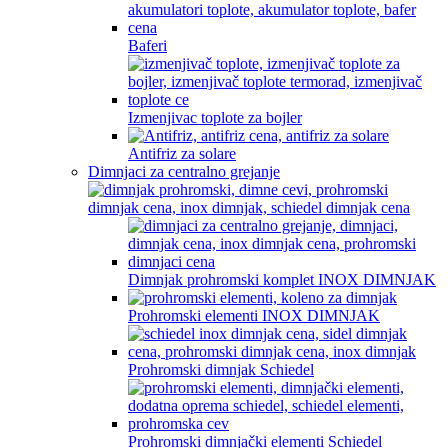
Baferi
Izmenjivac toplote za bojler
Antifriz za solare
Dimnjaci za centralno grejanje
Dimnjak prohromski komplet INOX DIMNJAK
Prohromski elementi INOX DIMNJAK
Prohromski dimnjak Schiedel
Prohromski dimnjački elementi Schiedel