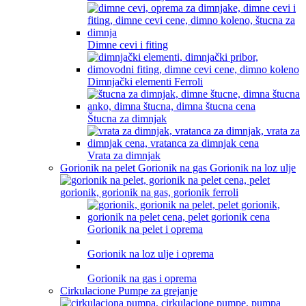
Dimne cevi i fiting
Dimnjački elementi Ferroli
Štucna za dimnjak
Vrata za dimnjak
Gorionik na pelet Gorionik na gas Gorionik na loz ulje
Gorionik na pelet i oprema
Gorionik na loz ulje i oprema
Gorionik na gas i oprema
Cirkulacione Pumpe za grejanje