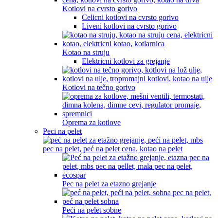
Kotlovi na cvrsto gorivo
Celicni kotlovi na cvrsto gorivo
Liveni kotlovi na cvrsto gorivo
Kotao na struju
Elektricni kotlovi za grejanje
Kotlovi na tečno gorivo
Oprema za kotlove
Peci na pelet
Pec na pelet za etazno grejanje
Peći na pelet sobne