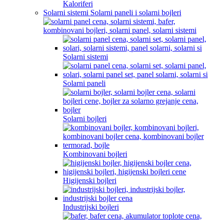
Kaloriferi
Solarni sistemi Solarni paneli i solarni bojleri
Solarni sistemi
Solarni paneli
Solarni bojleri
Kombinovani bojleri
Higijenski bojleri
Industrijski bojleri