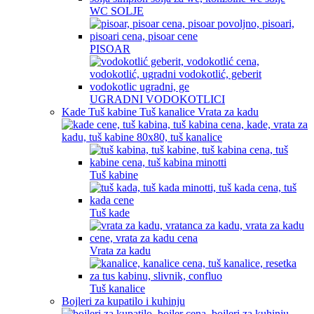
WC SOLJE
PISOAR
UGRADNI VODOKOTLICI
Kade Tuš kabine Tuš kanalice Vrata za kadu
Tuš kabine
Tuš kade
Vrata za kadu
Tuš kanalice
Bojleri za kupatilo i kuhinju