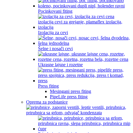
Pocinkovani fiting
Izolacija za cevi
Šelne i nosači cevi
Ukrasne lajsne i rozetne
Press fiting
Mesingani press fiting
PipeLife press fiting
Oprema za podstanice