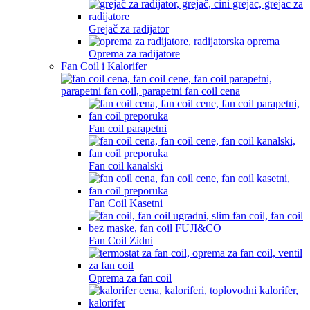
Grejač za radijator
Oprema za radijatore
Fan Coil i Kalorifer
Fan coil parapetni
Fan coil kanalski
Fan Coil Kasetni
Fan Coil Zidni
Oprema za fan coil