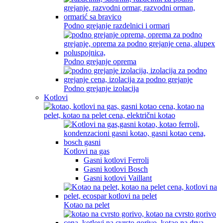
Podno grejanje razdelnici i ormari
Podno grejanje oprema
Podno grejanje izolacija
Kotlovi
Kotlovi na gas
Gasni kotlovi Ferroli
Gasni kotlovi Bosch
Gasni kotlovi Vaillant
Kotao na pelet