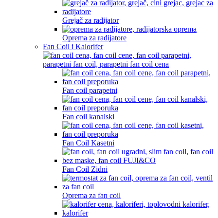
Grejač za radijator
Oprema za radijatore
Fan Coil i Kalorifer
Fan coil parapetni
Fan coil kanalski
Fan Coil Kasetni
Fan Coil Zidni
Oprema za fan coil