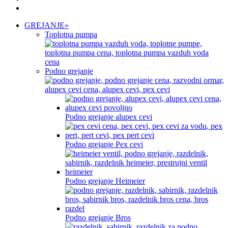
GREJANJE
»
Toplotna pumpa
Podno grejanje
Podno grejanje alupex cevi
Podno grejanje Pex cevi
Podno grejanje Heimeier
Podno grejanje Bros