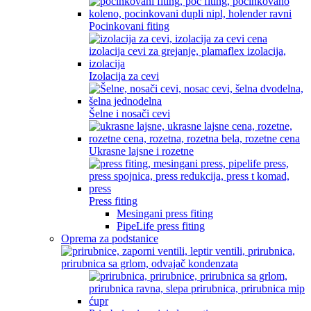
Pocinkovani fiting
Izolacija za cevi
Šelne i nosači cevi
Ukrasne lajsne i rozetne
Press fiting
Mesingani press fiting
PipeLife press fiting
Oprema za podstanice