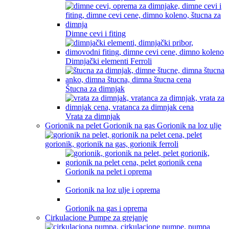
Dimne cevi i fiting
Dimnjački elementi Ferroli
Štucna za dimnjak
Vrata za dimnjak
Gorionik na pelet Gorionik na gas Gorionik na loz ulje
Gorionik na pelet i oprema
Gorionik na loz ulje i oprema
Gorionik na gas i oprema
Cirkulacione Pumpe za grejanje