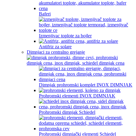
Baferi
Izmenjivac toplote za bojler
Antifriz za solare
Dimnjaci za centralno grejanje
Dimnjak prohromski komplet INOX DIMNJAK
Prohromski elementi INOX DIMNJAK
Prohromski dimnjak Schiedel
Prohromski dimnjački elementi Schiedel