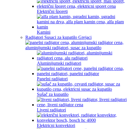
Električni šporeti
Kamini
Radijatori Susaci za kupatilo Grejaci
Aluminijumski radijatori
Panelni radijatori
Sušač za kupatilo
Liveni radijatori
Elektricni konvektori