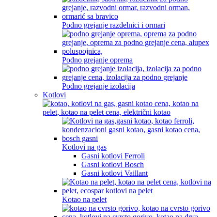
Podno grejanje razdelnici i ormari
Podno grejanje oprema
Podno grejanje izolacija
Kotlovi
Kotlovi na gas
Gasni kotlovi Ferroli
Gasni kotlovi Bosch
Gasni kotlovi Vaillant
Kotao na pelet