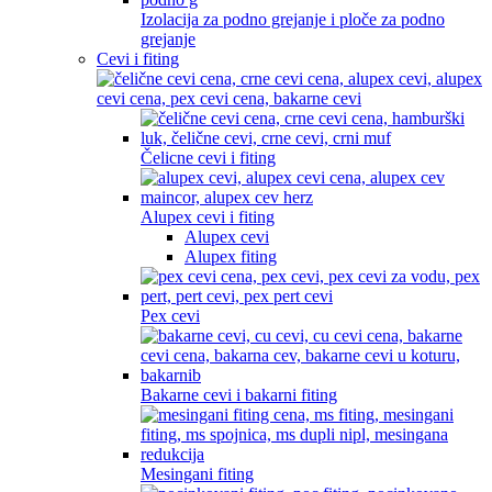
Izolacija za podno grejanje i ploče za podno
grejanje
Cevi i fiting
Čelicne cevi i fiting
Alupex cevi i fiting
Alupex cevi
Alupex fiting
Pex cevi
Bakarne cevi i bakarni fiting
Mesingani fiting