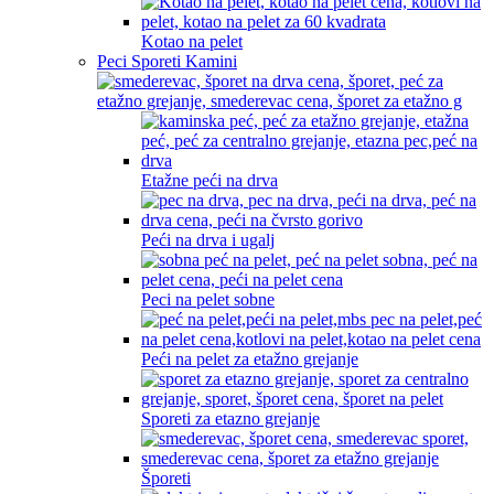
Kotao na pelet
Peci Sporeti Kamini
Etažne peći na drva
Peći na drva i ugalj
Peci na pelet sobne
Peći na pelet za etažno grejanje
Sporeti za etazno grejanje
Šporeti