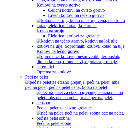
Kotlovi na cvrsto gorivo
Celicni kotlovi na cvrsto gorivo
Liveni kotlovi na cvrsto gorivo
Kotao na struju
Elektricni kotlovi za grejanje
Kotlovi na tečno gorivo
Oprema za kotlove
Peci na pelet
Pec na pelet za etazno grejanje
Peći na pelet sobne