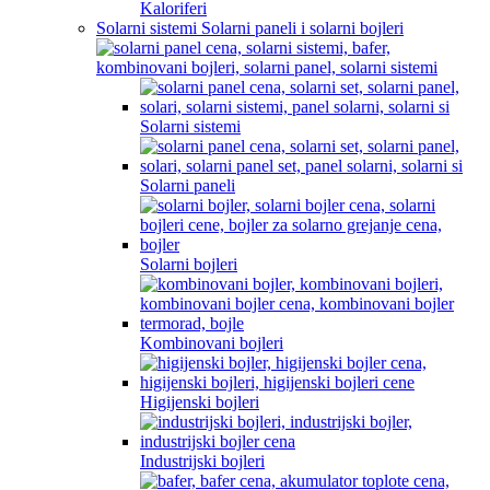
Kaloriferi
Solarni sistemi Solarni paneli i solarni bojleri
Solarni sistemi
Solarni paneli
Solarni bojleri
Kombinovani bojleri
Higijenski bojleri
Industrijski bojleri