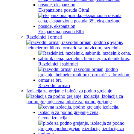
Ekspanziona posuda Gitral
Ekspanzina posuda Elbi
Razdelnici i ormari
Razdelnici i sabirnici
Razvodni ormari
Izolacija za grejanje i ploče za podno grejanje
Cevna izolacija