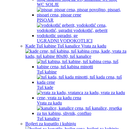
WC SOLJE
PISOAR
UGRADNI VODOKOTLICI
Kade Tuš kabine Tuš kanalice Vrata za kadu
Tuš kabine
Tuš kade
Vrata za kadu
Tuš kanalice
Bojleri za kupatilo i kuhinju