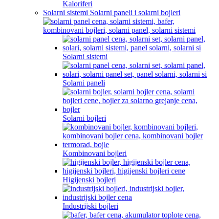
Kaloriferi
Solarni sistemi Solarni paneli i solarni bojleri
Solarni sistemi
Solarni paneli
Solarni bojleri
Kombinovani bojleri
Higijenski bojleri
Industrijski bojleri