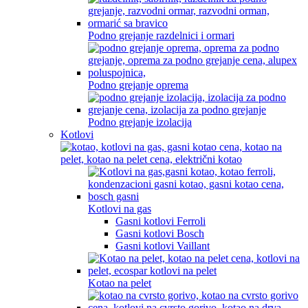
Podno grejanje razdelnici i ormari
Podno grejanje oprema
Podno grejanje izolacija
Kotlovi
Kotlovi na gas
Gasni kotlovi Ferroli
Gasni kotlovi Bosch
Gasni kotlovi Vaillant
Kotao na pelet