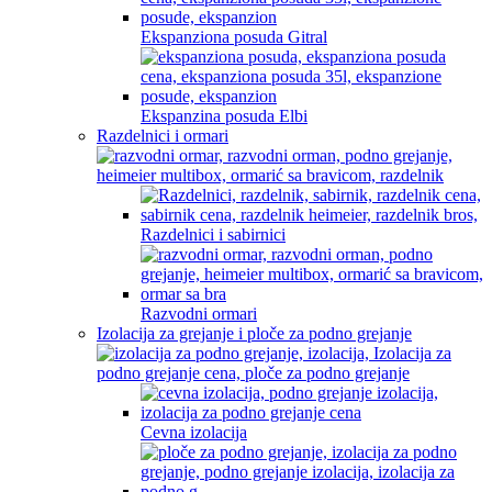
Ekspanziona posuda Gitral
Ekspanzina posuda Elbi
Razdelnici i ormari
Razdelnici i sabirnici
Razvodni ormari
Izolacija za grejanje i ploče za podno grejanje
Cevna izolacija