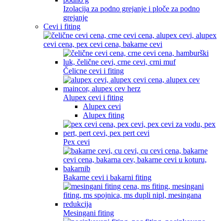
Izolacija za podno grejanje i ploče za podno
grejanje
Cevi i fiting
Čelicne cevi i fiting
Alupex cevi i fiting
Alupex cevi
Alupex fiting
Pex cevi
Bakarne cevi i bakarni fiting
Mesingani fiting