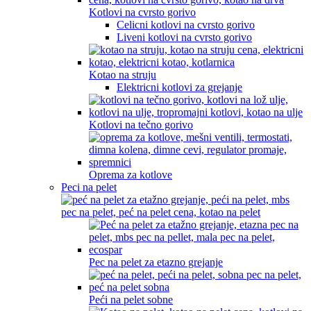
Kotlovi na cvrsto gorivo
Celicni kotlovi na cvrsto gorivo
Liveni kotlovi na cvrsto gorivo
Kotao na struju
Elektricni kotlovi za grejanje
Kotlovi na tečno gorivo
Oprema za kotlove
Peci na pelet
Pec na pelet za etazno grejanje
Peći na pelet sobne