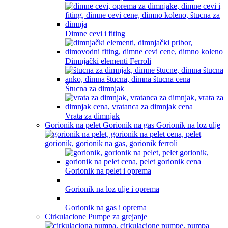
Dimne cevi i fiting
Dimnjački elementi Ferroli
Štucna za dimnjak
Vrata za dimnjak
Gorionik na pelet Gorionik na gas Gorionik na loz ulje
Gorionik na pelet i oprema
Gorionik na loz ulje i oprema
Gorionik na gas i oprema
Cirkulacione Pumpe za grejanje