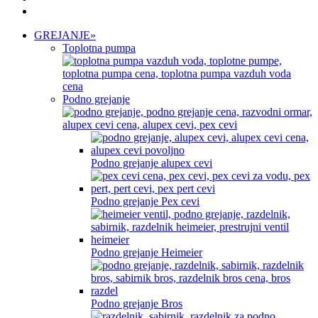
GREJANJE
»
Toplotna pumpa
Podno grejanje
Podno grejanje alupex cevi
Podno grejanje Pex cevi
Podno grejanje Heimeier
Podno grejanje Bros