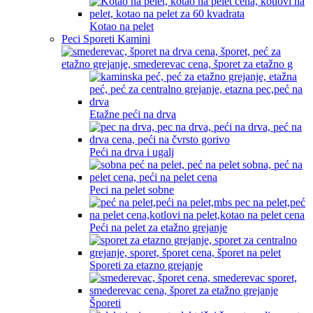
Kotao na pelet
Peci Sporeti Kamini
Etažne peći na drva
Peći na drva i ugalj
Peci na pelet sobne
Peći na pelet za etažno grejanje
Sporeti za etazno grejanje
Šporeti