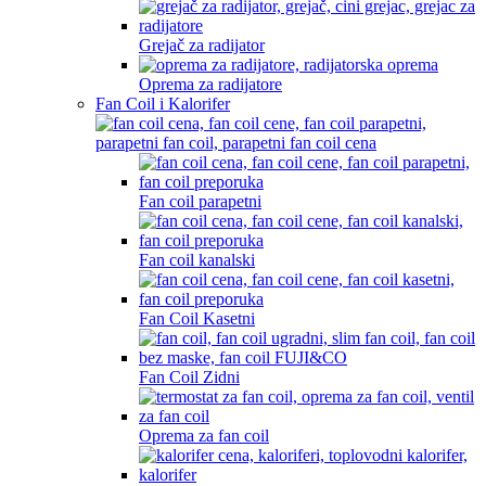
Grejač za radijator
Oprema za radijatore
Fan Coil i Kalorifer
Fan coil parapetni
Fan coil kanalski
Fan Coil Kasetni
Fan Coil Zidni
Oprema za fan coil