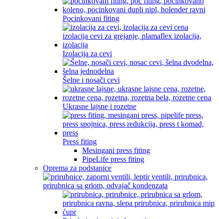
Pocinkovani fiting
Izolacija za cevi
Šelne i nosači cevi
Ukrasne lajsne i rozetne
Press fiting
Mesingani press fiting
PipeLife press fiting
Oprema za podstanice