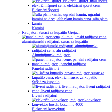
Električni šporeti
Kamini
Radijatori Susaci za kupatilo Grejaci
Aluminijumski radijatori
Panelni radijatori
Sušač za kupatilo
Liveni radijatori
Elektricni konvektori