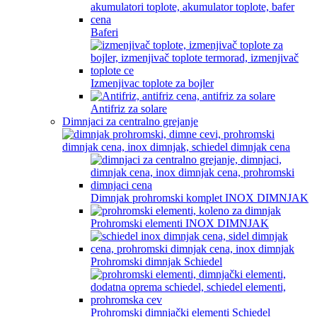
Baferi
Izmenjivac toplote za bojler
Antifriz za solare
Dimnjaci za centralno grejanje
Dimnjak prohromski komplet INOX DIMNJAK
Prohromski elementi INOX DIMNJAK
Prohromski dimnjak Schiedel
Prohromski dimnjački elementi Schiedel