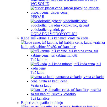
WC SOLJE
PISOAR
UGRADNI VODOKOTLICI
Kade Tuš kabine Tuš kanalice Vrata za kadu
Tuš kabine
Tuš kade
Vrata za kadu
Tuš kanalice
Bojleri za kupatilo i kuhinju