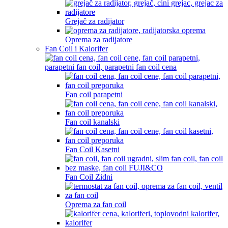
Grejač za radijator
Oprema za radijatore
Fan Coil i Kalorifer
Fan coil parapetni
Fan coil kanalski
Fan Coil Kasetni
Fan Coil Zidni
Oprema za fan coil