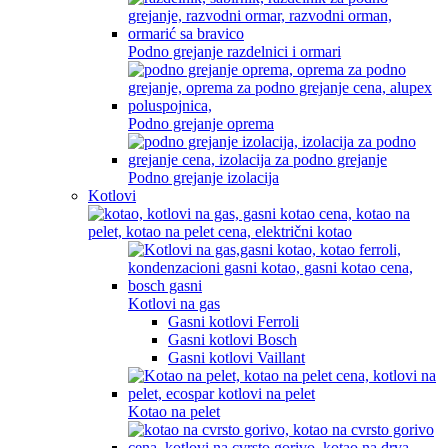
Podno grejanje razdelnici i ormari
Podno grejanje oprema
Podno grejanje izolacija
Kotlovi
Kotlovi na gas
Gasni kotlovi Ferroli
Gasni kotlovi Bosch
Gasni kotlovi Vaillant
Kotao na pelet