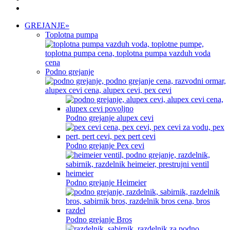
GREJANJE
»
Toplotna pumpa
Podno grejanje
Podno grejanje alupex cevi
Podno grejanje Pex cevi
Podno grejanje Heimeier
Podno grejanje Bros