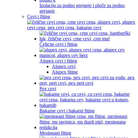
Izolacija za podno grejanje i ploče za podno
grejanje
Cevi i fiting
Čelicne cevi i fiting
Alupex cevi i fiting
Alupex cevi
Alupex fiting
Pex cevi
Bakarne cevi i bakarni fiting
Mesingani fiting