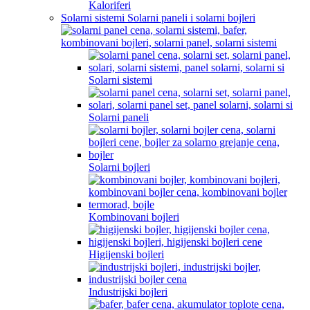
Kaloriferi
Solarni sistemi Solarni paneli i solarni bojleri
Solarni sistemi
Solarni paneli
Solarni bojleri
Kombinovani bojleri
Higijenski bojleri
Industrijski bojleri