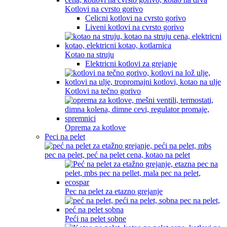
Kotlovi na cvrsto gorivo
Celicni kotlovi na cvrsto gorivo
Liveni kotlovi na cvrsto gorivo
Kotao na struju
Elektricni kotlovi za grejanje
Kotlovi na tečno gorivo
Oprema za kotlove
Peci na pelet
Pec na pelet za etazno grejanje
Peći na pelet sobne