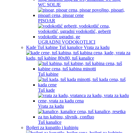
WC SOLJE
PISOAR
UGRADNI VODOKOTLICI
Kade Tuš kabine Tuš kanalice Vrata za kadu
Tuš kabine
Tuš kade
Vrata za kadu
Tuš kanalice
Bojleri za kupatilo i kuhinju