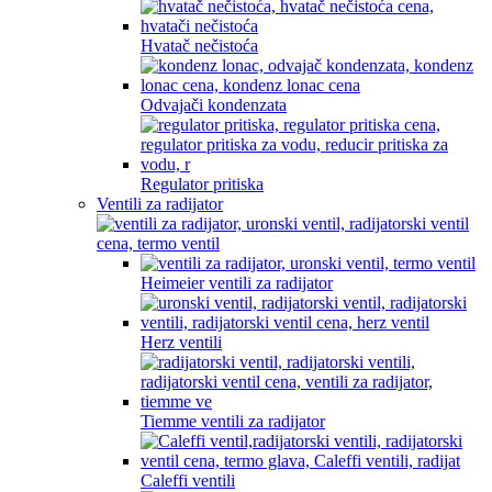
Hvatač nečistoća
Odvajači kondenzata
Regulator pritiska
Ventili za radijator
Heimeier ventili za radijator
Herz ventili
Tiemme ventili za radijator
Caleffi ventili