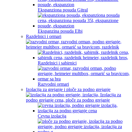
Ekspanziona posuda Gitral
Ekspanzina posuda Elbi
Razdelnici i ormari
Razdelnici i sabirnici
Razvodni ormari
Izolacija za grejanje i ploče za podno grejanje
Cevna izolacija