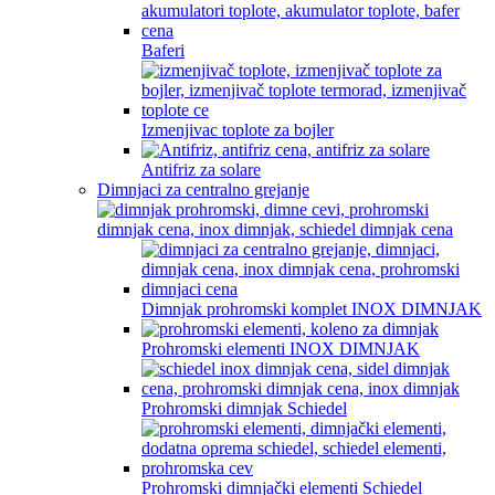
Baferi
Izmenjivac toplote za bojler
Antifriz za solare
Dimnjaci za centralno grejanje
Dimnjak prohromski komplet INOX DIMNJAK
Prohromski elementi INOX DIMNJAK
Prohromski dimnjak Schiedel
Prohromski dimnjački elementi Schiedel