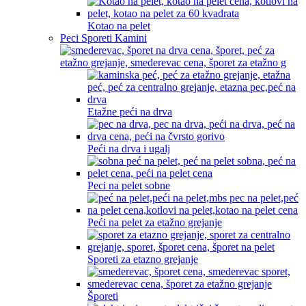
Kotao na pelet
Peci Sporeti Kamini
Etažne peći na drva
Peći na drva i ugalj
Peci na pelet sobne
Peći na pelet za etažno grejanje
Sporeti za etazno grejanje
Šporeti