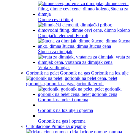
Dimne cevi i fiting
Dimnjački elementi Ferroli
Štucna za dimnjak
Vrata za dimnjak
Gorionik na pelet Gorionik na gas Gorionik na loz ulje
Gorionik na pelet i oprema
Gorionik na loz ulje i oprema
Gorionik na gas i oprema
Cirkulacione Pumpe za grejanje