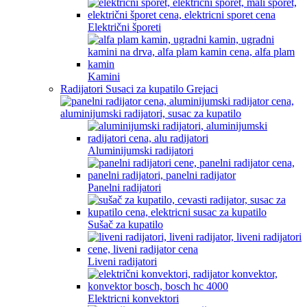
Električni šporeti
Kamini
Radijatori Susaci za kupatilo Grejaci
Aluminijumski radijatori
Panelni radijatori
Sušač za kupatilo
Liveni radijatori
Elektricni konvektori