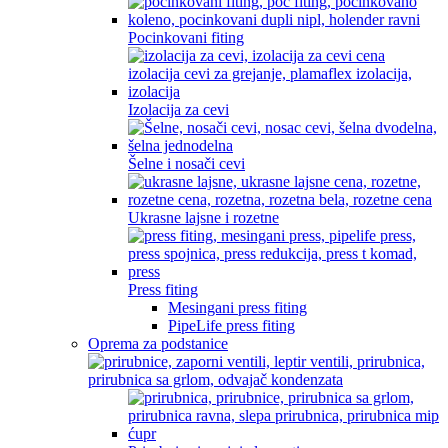
Pocinkovani fiting
Izolacija za cevi
Šelne i nosači cevi
Ukrasne lajsne i rozetne
Press fiting
Mesingani press fiting
PipeLife press fiting
Oprema za podstanice