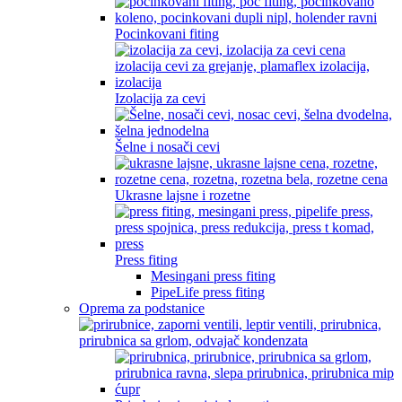
Pocinkovani fiting
Izolacija za cevi
Šelne i nosači cevi
Ukrasne lajsne i rozetne
Press fiting
Mesingani press fiting
PipeLife press fiting
Oprema za podstanice