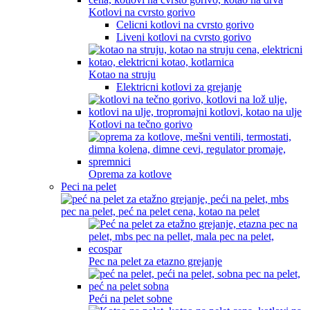
Kotlovi na cvrsto gorivo
Celicni kotlovi na cvrsto gorivo
Liveni kotlovi na cvrsto gorivo
Kotao na struju
Elektricni kotlovi za grejanje
Kotlovi na tečno gorivo
Oprema za kotlove
Peci na pelet
Pec na pelet za etazno grejanje
Peći na pelet sobne