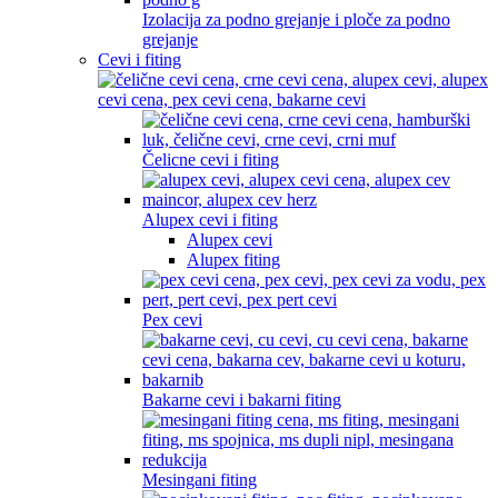
Izolacija za podno grejanje i ploče za podno
grejanje
Cevi i fiting
Čelicne cevi i fiting
Alupex cevi i fiting
Alupex cevi
Alupex fiting
Pex cevi
Bakarne cevi i bakarni fiting
Mesingani fiting