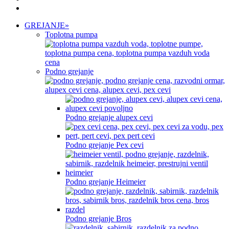
GREJANJE
»
Toplotna pumpa
Podno grejanje
Podno grejanje alupex cevi
Podno grejanje Pex cevi
Podno grejanje Heimeier
Podno grejanje Bros