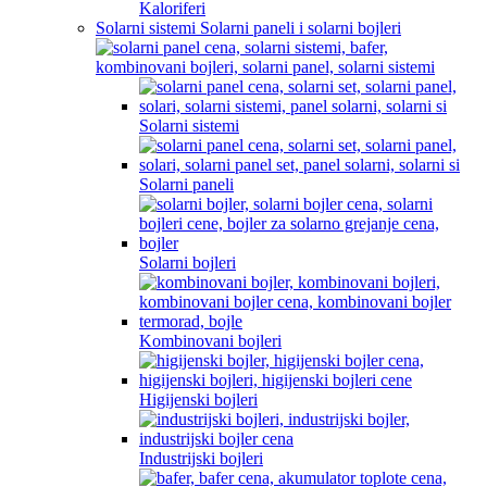
Kaloriferi
Solarni sistemi Solarni paneli i solarni bojleri
Solarni sistemi
Solarni paneli
Solarni bojleri
Kombinovani bojleri
Higijenski bojleri
Industrijski bojleri