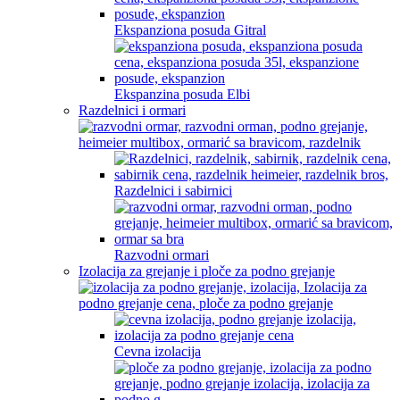
Ekspanziona posuda Gitral
Ekspanzina posuda Elbi
Razdelnici i ormari
Razdelnici i sabirnici
Razvodni ormari
Izolacija za grejanje i ploče za podno grejanje
Cevna izolacija