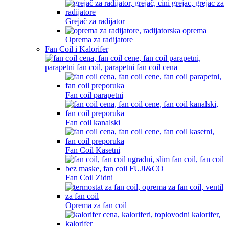
Grejač za radijator
Oprema za radijatore
Fan Coil i Kalorifer
Fan coil parapetni
Fan coil kanalski
Fan Coil Kasetni
Fan Coil Zidni
Oprema za fan coil