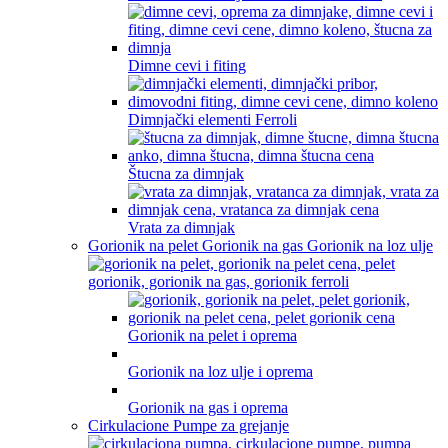
Dimne cevi i fiting
Dimnjački elementi Ferroli
Štucna za dimnjak
Vrata za dimnjak
Gorionik na pelet Gorionik na gas Gorionik na loz ulje
Gorionik na pelet i oprema
Gorionik na loz ulje i oprema
Gorionik na gas i oprema
Cirkulacione Pumpe za grejanje