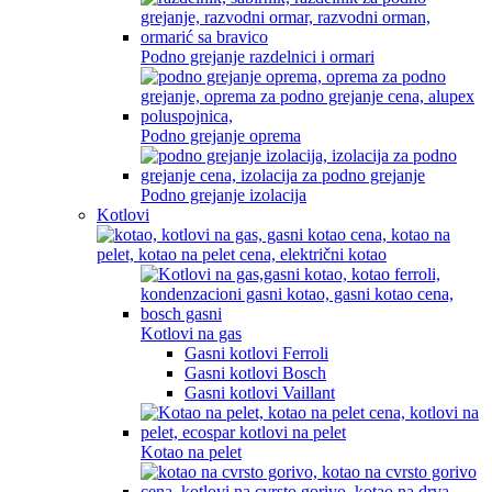
Podno grejanje razdelnici i ormari
Podno grejanje oprema
Podno grejanje izolacija
Kotlovi
Kotlovi na gas
Gasni kotlovi Ferroli
Gasni kotlovi Bosch
Gasni kotlovi Vaillant
Kotao na pelet