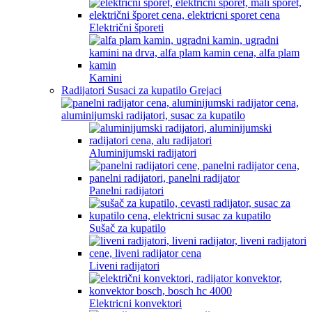
Električni šporeti
Kamini
Radijatori Susaci za kupatilo Grejaci
Aluminijumski radijatori
Panelni radijatori
Sušač za kupatilo
Liveni radijatori
Elektricni konvektori