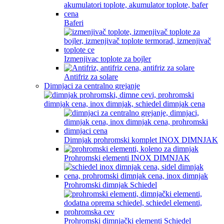
Baferi
Izmenjivac toplote za bojler
Antifriz za solare
Dimnjaci za centralno grejanje
Dimnjak prohromski komplet INOX DIMNJAK
Prohromski elementi INOX DIMNJAK
Prohromski dimnjak Schiedel
Prohromski dimnjački elementi Schiedel