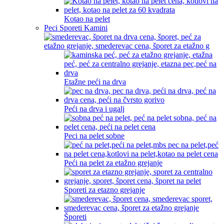
Kotao na pelet
Peci Sporeti Kamini
Etažne peći na drva
Peći na drva i ugalj
Peci na pelet sobne
Peći na pelet za etažno grejanje
Sporeti za etazno grejanje
Šporeti