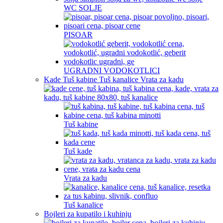
WC SOLJE
PISOAR
UGRADNI VODOKOTLICI
Kade Tuš kabine Tuš kanalice Vrata za kadu
Tuš kabine
Tuš kade
Vrata za kadu
Tuš kanalice
Bojleri za kupatilo i kuhinju